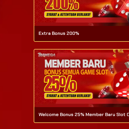
Extra Bonus 200%
Welcome Bonus 25% Member Baru Slot O