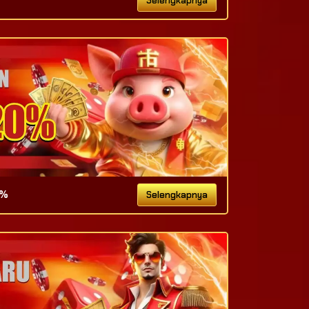
Selengkapnya
0%
Selengkapnya