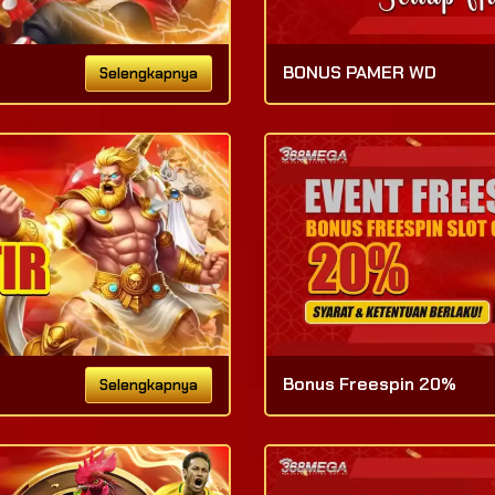
BONUS PAMER WD
Selengkapnya
Bonus Freespin 20%
Selengkapnya