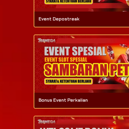
Event Depostreak
Bonus Event Perkalian