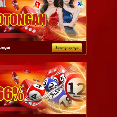
tongan
Selengkapnya