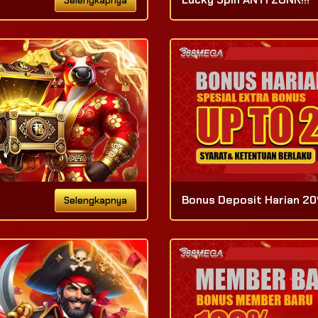
Selengkapnya
Bonus Deposit Harian 2
Selengkapnya