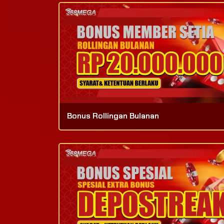
Bonus Rollingan Bulanan