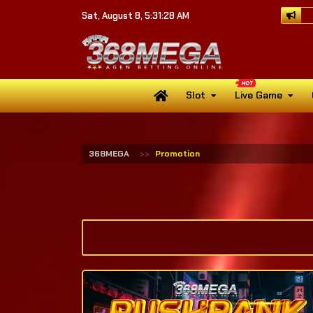
Sat, August 8, 5:31:30 AM
Slot
Live Game
368MEGA
Promotion