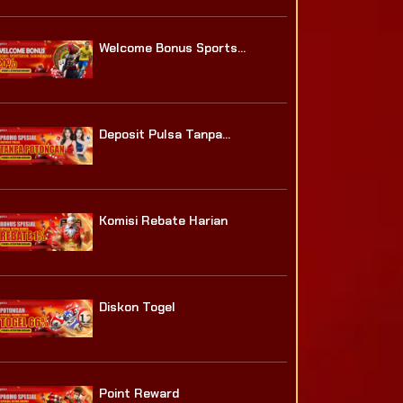
Welcome Bonus Sports...
Selengkapnya
Deposit Pulsa Tanpa...
Selengkapnya
Komisi Rebate Harian
Selengkapnya
Diskon Togel
Selengkapnya
Point Reward