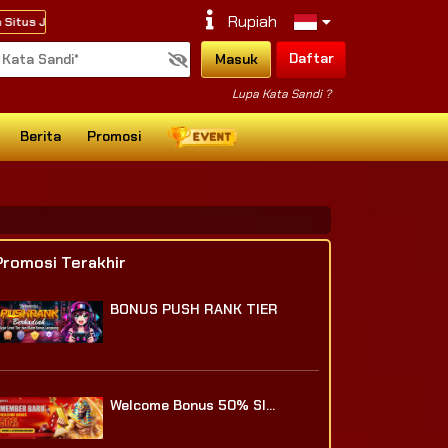
Rupiah
 Judi Slot Paling GACOR dan Anti Rungkad, Sistem Terbaru kami adalah Berma
Daftar
Masuk
Lupa Kata Sandi ?
Berita
Promosi
Promosi Terakhir
BONUS PUSH RANK TIER
Selengkapnya
Welcome Bonus 50% Sl...
Selengkapnya