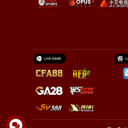
LIVE GAME
L