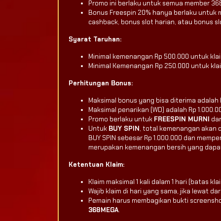
Promo ini berlaku untuk semua member 36
Bonus Freespin 20% hanya berlaku untuk m
cashback, bonus slot harian, atau bonus s
Syarat Taruhan:
Minimal kemenangan Rp 500.000 untuk klai
Minimal Kemenangan Rp 250.000 untuk klai
Perhitungan Bonus:
Maksimal bonus yang bisa diterima adalah 
Maksimal penarikan (WD) adalah Rp 1.000.0
Promo berlaku untuk
FREESPIN MURNI
da
Untuk
BUY SPIN
, total kemenangan akan 
BUY SPIN sebesar Rp 1.000.000 dan mempe
merupakan kemenangan bersih yang dapat 
Ketentuan Klaim:
Klaim maksimal 1 kali dalam 1 hari (batas kla
Wajib klaim di hari yang sama, jika lewat d
Pemain harus membagikan bukti screensh
368MEGA
.