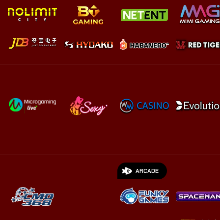
ARCADE