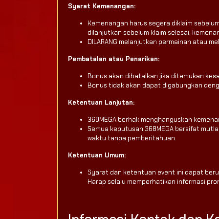
Syarat Kemenangan:
Kemenangan harus segera diklaim sebelum
dilanjutkan sebelum klaim selesai, kemena
DILARANG melanjutkan permainan atau mela
Pembatalan atau Penarikan:
Bonus akan dibatalkan jika ditemukan kes
Bonus tidak akan dapat digabungkan deng
Ketentuan Lanjutan:
368MEGA berhak menghanguskan kemenang
Semua keputusan 368MEGA bersifat mutlak
waktu tanpa pemberitahuan.
Ketentuan Umum:
Syarat dan ketentuan event ini dapat ber
Harap selalu memperhatikan informasi pr