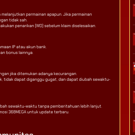
 melanjutkan permainan apapun. Jika permainan
ngan tidak sah.
kukan penarikan (WD) sebelum klaim diselesaikan.
amaan IP atau akun bank.
an bonus lainnya.
an jika ditemukan adanya kecurangan.
, tidak dapat diganggu gugat, dan dapat diubah sewaktu-
ubah sewaktu-waktu tanpa pemberitahuan lebih lanjut.
omosi 368MEGA untuk update terbaru.