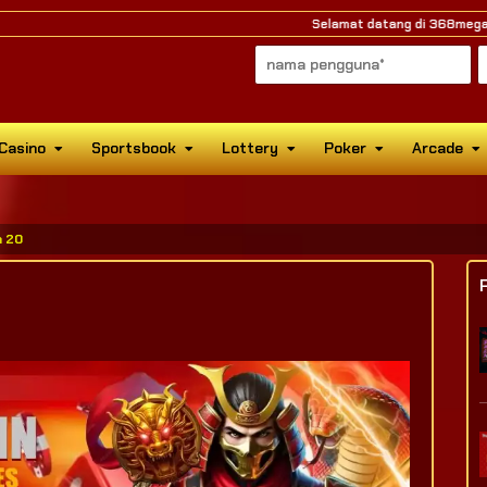
Selamat datang di 368mega Situs
Casino
Sportsbook
Lottery
Poker
Arcade
n 20