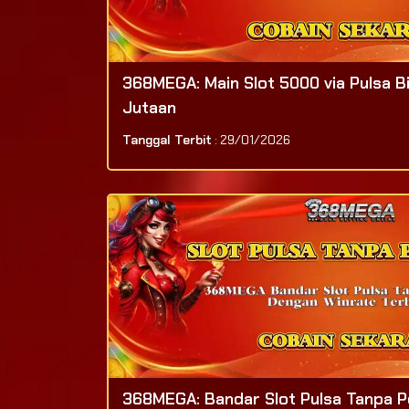
368MEGA: Main Slot 5000 via Pulsa 
Jutaan
Tanggal Terbit
: 29/01/2026
368MEGA: Bandar Slot Pulsa Tanpa 