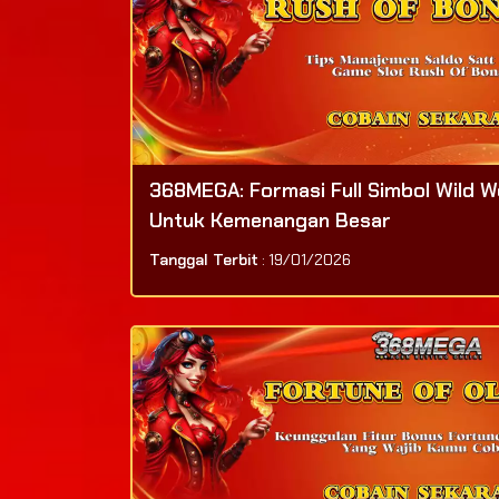
368MEGA: Formasi Full Simbol Wild We
Untuk Kemenangan Besar
Tanggal Terbit
: 19/01/2026