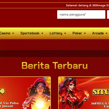
Selamat datang di 368mega Situs Judi Slot 
Casino
Sportsbook
Lottery
Poker
Arcade
Berita Terbaru