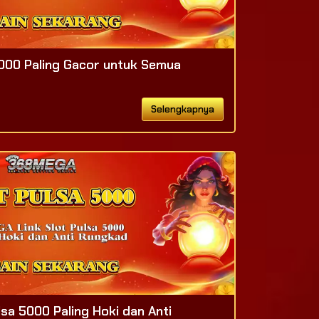
000 Paling Gacor untuk Semua
Selengkapnya
sa 5000 Paling Hoki dan Anti