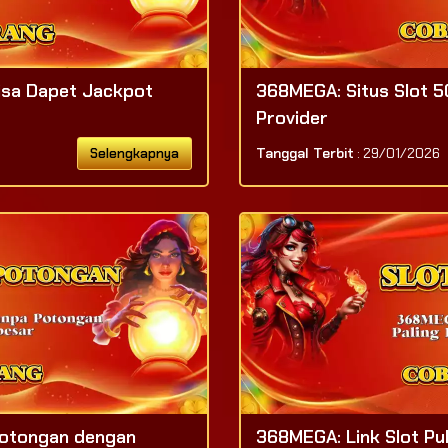
Bisa Dapet Jackpot
368MEGA: Situs Slot 5
Provider
Tanggal Terbit
: 29/01/2026
Selengkapnya
Potongan dengan
368MEGA: Link Slot Pul