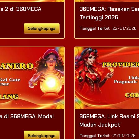
s 2 di 368MEGA
368MEGA: Rasakan Sen
Tertinggi 2026
Tanggal Terbit
: 22/01/2026
Selengkapnya
a di 368MEGA: Modal
368MEGA: Link Resmi S
Mudah Jackpot
Tanggal Terbit
: 21/01/2026
Selengkapnya