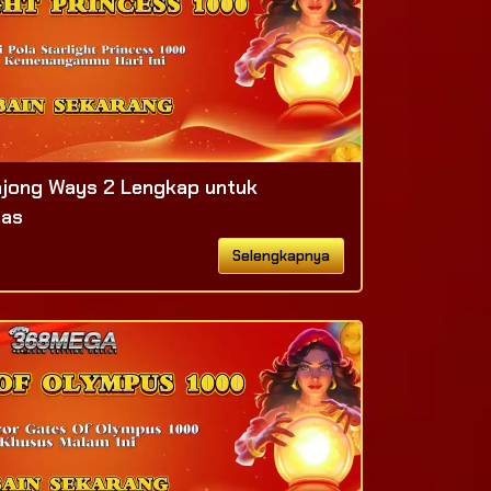
hjong Ways 2 Lengkap untuk
mas
Selengkapnya