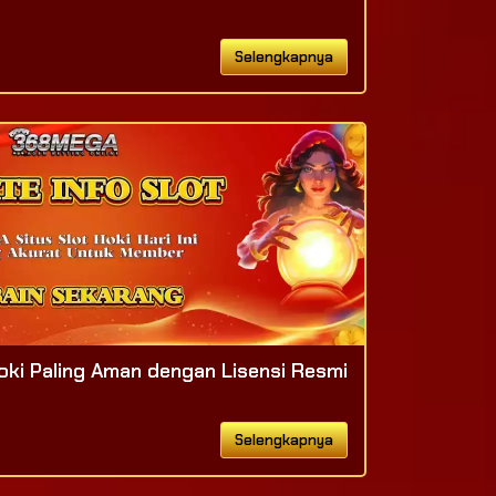
Selengkapnya
oki Paling Aman dengan Lisensi Resmi
Selengkapnya