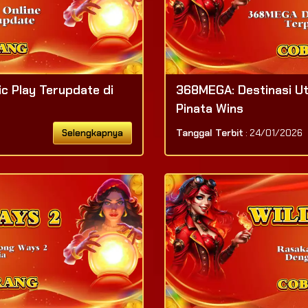
c Play Terupdate di
368MEGA: Destinasi Ut
Pinata Wins
Tanggal Terbit
: 24/01/2026
Selengkapnya