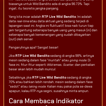
biasanya untuk Wild Bandito ada di angka 96.73%. Tapi
ingat, itu teoretis jangka panjang.
Yang kita incar adalah
RTP Live Wild Bandito
. Ini adalah
data
real-time
atau data aktual yang sedang terjadi di
lapangan saat ini. Angka ini fluktuatif, bisa naik turun tiap
jam tergantung seberapa banyak uang yang masuk (in) dan
seberapa banyak kemenangan yang sudah dibayarkan
(out) oleh server.
Pengaruhnya apa? Sangat besar!
Jika
RTP Live Wild Bandito
sedang di angka 98%, artinya
mesin sedang dalam fase "muntah" atau
giving mode
. Di
fase ini, fitur-fitur seperti
Wild
emas,
Scatter
, dan perkalian
besar akan lebih mudah muncul.
Sebaliknya, jika
RTP Live Wild Bandito
sedang di angka
70% atau bahkan lebih rendah, mesin sedang dalam fase
"sedot" atau
taking mode
. Kalian mau pakai pola se-dewa
apapun, kalau RTP-nya segini, susahnya minta ampun.
Cara Membaca Indikator