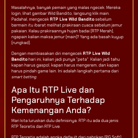
Masalahnya, banyak pemain yang malas ngecek. Mereka
login, lihat gambar Wild Bandito, langsung klik main.
Padahal, mengecek
RTP Live Wild Bandito
sebelum
bermain itu ibarat melihat prakiraan cuaca sebelum jemur
pakaian. Kalau prakiraannya hujan badai (RTP Merah),
ngapain kalian maksa jemur (main)? Yang ada basah kuyup
(rungkad).
Dengan membiasakan diri mengecek
RTP Live Wild
Bandito
hari ini, kalian jadi punya "peta". Kalian jadi tahu
kapan harus gaspol, kapan harus mengerem, dan kapan
harus pindah game lain. Ini adalah langkah pertama dari
smart betting
.
Apa Itu RTP Live dan
Pengaruhnya Terhadap
Kemenangan Anda?
Mari kita luruskan dulu definisinya. RTP itu ada dua jenis:
RTP Teoretis dan RTP Live.
RTP Teoretis adalah angka default dari pabrikan (PG Soft),