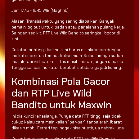
Jam 17:45 - 18:45 WIB (Maghrib)
Alasan: Transisi waktu yang sering diabaikan. Banyak
pemain log out untuk ibadah atau perjalanan pulang kerja.
Saingan sedikit, RTP Live Wild Bandito seringkali bocor di
sini.
Catatan penting: Jam hoki ini harus disinkronkan dengan
indikator di situs tempat kalian main. Kalau jamnya sudah
masuk tapi indikator di situs masih merah, jangan dipaksa.
Tunggu sampai indikator berubah setidaknya jadi kuning.
Kombinasi Pola Gacor
dan RTP Live Wild
Bandito untuk Maxwin
Ini dia kunci rahasianya. Punya data RTP tinggi saja tidak
cukup kalau cara main kalian "bar-bar" tanpa arah. Ibarat
dikasih mobil Ferrari tapi nggak bisa nyetir, ya nabrak juga.
Kalian harus mengawinkan data RTP Live Wild Bandito