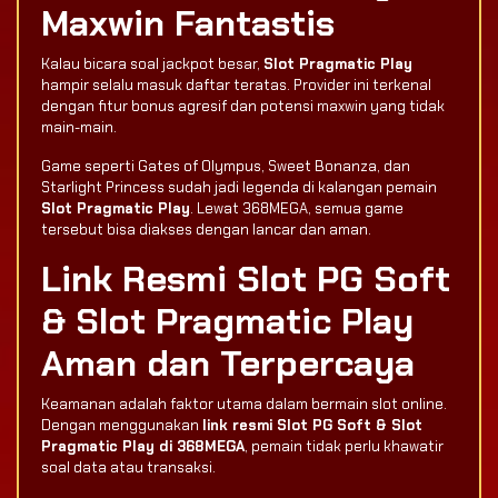
Maxwin Fantastis
Kalau bicara soal jackpot besar,
Slot Pragmatic Play
hampir selalu masuk daftar teratas. Provider ini terkenal
dengan fitur bonus agresif dan potensi maxwin yang tidak
main-main.
Game seperti Gates of Olympus, Sweet Bonanza, dan
Starlight Princess sudah jadi legenda di kalangan pemain
Slot Pragmatic Play
. Lewat 368MEGA, semua game
tersebut bisa diakses dengan lancar dan aman.
Link Resmi Slot PG Soft
& Slot Pragmatic Play
Aman dan Terpercaya
Keamanan adalah faktor utama dalam bermain slot online.
Dengan menggunakan
link resmi Slot PG Soft & Slot
Pragmatic Play di 368MEGA
, pemain tidak perlu khawatir
soal data atau transaksi.