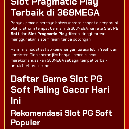
Slot Pragmatic Play
Terbaik di 368MEGA
Banyak pemain percaya bahwa winrate sangat dipengaruhi
oleh platform tempat bermain. Di 368MEGA, winrate
Slot PG
Soft
dan
Slot Pragmatic Play
dikenal tinggi karena
menggunakan sistem resmi tanpa potongan.
Hal ini membuat setiap kemenangan terasa lebih “real” dan
konsisten. Tidak heran jika banyak pemain lama
merekomendasikan 368MEGA sebagai tempat terbaik
untuk berburu jackpot.
Daftar Game Slot PG
Soft Paling Gacor Hari
Ini
Rekomendasi Slot PG Soft
Populer