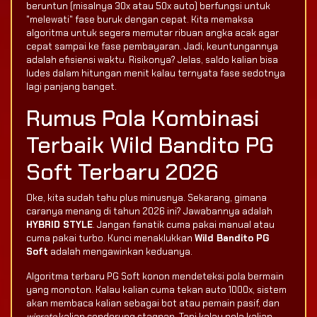
beruntun (misalnya 30x atau 50x auto) berfungsi untuk
"melewati" fase buruk dengan cepat. Kita memaksa
algoritma untuk segera memutar ribuan angka acak agar
cepat sampai ke fase pembayaran. Jadi, keuntungannya
adalah efisiensi waktu. Risikonya? Jelas, saldo kalian bisa
ludes dalam hitungan menit kalau ternyata fase sedotnya
lagi panjang banget.
Rumus Pola Kombinasi
Terbaik Wild Bandito PG
Soft Terbaru 2026
Oke, kita sudah tahu plus minusnya. Sekarang, gimana
caranya menang di tahun 2026 ini? Jawabannya adalah
HYBRID STYLE
. Jangan fanatik cuma pakai manual atau
cuma pakai turbo. Kunci menaklukkan
Wild Bandito PG
Soft
adalah mengawinkan keduanya.
Algoritma terbaru PG Soft konon mendeteksi pola bermain
yang monoton. Kalau kalian cuma tekan auto 1000x, sistem
akan membaca kalian sebagai bot atau pemain pasif, dan
winrate
kalian cenderung stagnan. Tapi kalau pola kalian