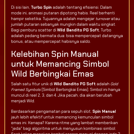
Di sisi lain,
Turbo Spin
adalah tentang efisiensi. Dalam
mode ini, animasi putaran dipotong habis. Reel berhenti
hampir seketika. Tujuannya adalah mengejar
turnover
atau
jumlah putaran sebanyak mungkin dalam waktu singkat.
Bagi pemburu scatter di
Wild Bandito PG Soft
, Turbo
adalah pedang bermata dua: bisa mempercepat datangnya
bonus, atau mempercepat habisnya saldo.
Kelebihan Spin Manual
untuk Memancing Simbol
Wild Berbingkai Emas
Salah satu fitur unik di
Wild Bandito PG Soft
adalah
Gold
Framed Symbols
(Simbol Berbingkai Emas). Simbol ini hanya
muncul di reel 2, 3, dan 4. Jika pecah, dia akan berubah
menjadi Wild.
Berdasarkan pengamatan para sepuh slot,
Spin Manual
jauh lebih efektif untuk memancing kemunculan simbol
emas ini. Kenapa? Karena ritme yang lambat memberikan
"jeda" bagi algoritma untuk menyusun kombinasi simbol.