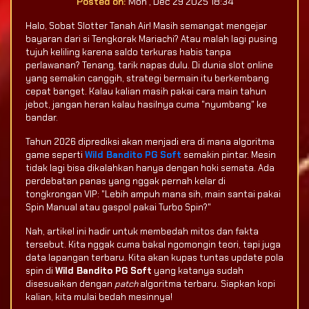
Posted on:
Mon , Dec 29 2025 18:34
Halo, Sobat Slotter Tanah Air! Masih semangat mengejar
bayaran dari si Tengkorak Mariachi? Atau malah lagi pusing
tujuh keliling karena saldo terkuras habis tanpa
perlawanan? Tenang, tarik napas dulu. Di dunia slot online
yang semakin canggih, strategi bermain itu berkembang
cepat banget. Kalau kalian masih pakai cara main tahun
jebot, jangan heran kalau hasilnya cuma "nyumbang" ke
bandar.
Tahun 2026 diprediksi akan menjadi era di mana algoritma
game seperti
Wild Bandito PG Soft
semakin pintar. Mesin
tidak lagi bisa dikalahkan hanya dengan hoki semata. Ada
perdebatan panas yang nggak pernah kelar di
tongkrongan VIP: "Lebih ampuh mana sih, main santai pakai
Spin Manual atau gaspol pakai Turbo Spin?"
Nah, artikel ini hadir untuk membedah mitos dan fakta
tersebut. Kita nggak cuma bakal ngomongin teori, tapi juga
data lapangan terbaru. Kita akan kupas tuntas update pola
spin di
Wild Bandito PG Soft
yang katanya sudah
disesuaikan dengan
patch
algoritma terbaru. Siapkan kopi
kalian, kita mulai bedah mesinnya!