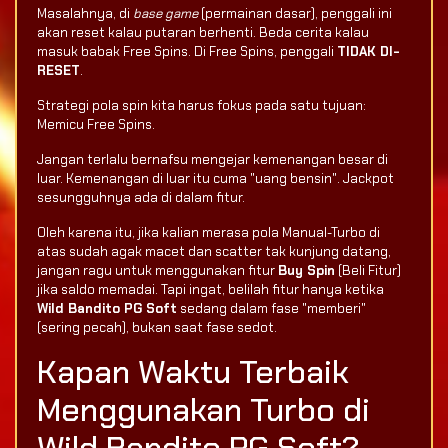
Masalahnya, di
base game
(permainan dasar), penggali ini
akan reset kalau putaran berhenti. Beda cerita kalau
masuk babak Free Spins. Di Free Spins, penggali
TIDAK DI-
RESET
.
Strategi pola spin kita harus fokus pada satu tujuan:
Memicu Free Spins.
Jangan terlalu bernafsu mengejar kemenangan besar di
luar. Kemenangan di luar itu cuma "uang bensin". Jackpot
sesungguhnya ada di dalam fitur.
Oleh karena itu, jika kalian merasa pola Manual-Turbo di
atas sudah agak macet dan scatter tak kunjung datang,
jangan ragu untuk menggunakan fitur
Buy Spin
(Beli Fitur)
jika saldo memadai. Tapi ingat, belilah fitur hanya ketika
Wild Bandito PG Soft
sedang dalam fase "memberi"
(sering pecah), bukan saat fase sedot.
Kapan Waktu Terbaik
Menggunakan Turbo di
Wild Bandito PG Soft?