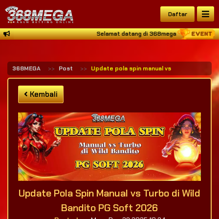
Daftar
Selamat datang di 368mega Situs Judi Slot P
368MEGA
Post
Update pola spin manual vs turbo di wild b
Kembali
Update Pola Spin Manual vs Turbo di Wild
Bandito PG Soft 2026