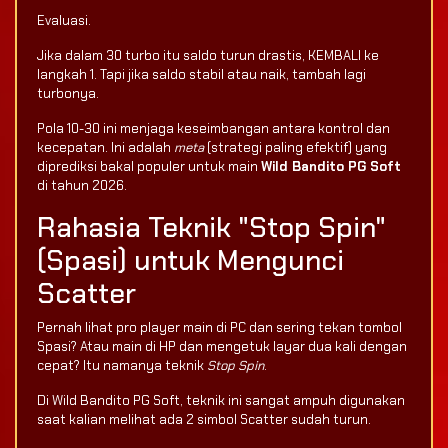
Evaluasi.
Jika dalam 30 turbo itu saldo turun drastis, KEMBALI ke
langkah 1. Tapi jika saldo stabil atau naik, tambah lagi
turbonya.
Pola 10-30 ini menjaga keseimbangan antara kontrol dan
kecepatan. Ini adalah
meta
(strategi paling efektif) yang
diprediksi bakal populer untuk main
Wild Bandito PG Soft
di tahun 2026.
Rahasia Teknik "Stop Spin"
(Spasi) untuk Mengunci
Scatter
Pernah lihat pro player main di PC dan sering tekan tombol
Spasi? Atau main di HP dan mengetuk layar dua kali dengan
cepat? Itu namanya teknik
Stop Spin
.
Di Wild Bandito PG Soft, teknik ini sangat ampuh digunakan
saat kalian melihat ada 2 simbol Scatter sudah turun.